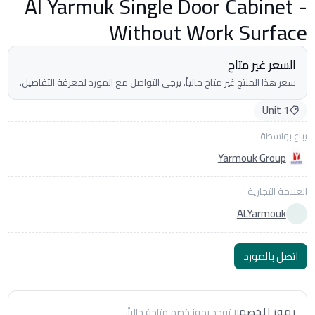
Al Yarmuk Single Door Cabinet -
Without Work Surface
السعر غير متاح
سعر هذا المنتج غير متاح حالياً. يرجى التواصل مع المورد لمعرفة التفاصيل.
1 Unit
يباع بواسطة
Yarmouk Group
العلامة التجارية
ALYarmouk
اتصل بالمورد
رموز الخصم
لا توجد رموز خصم متاحة حالياً.